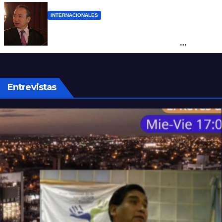
INTERNACIONALES
La Embajada de China en Argentina
apuntó contra Estados Unidos por
“obstrucción”
Entrevistas