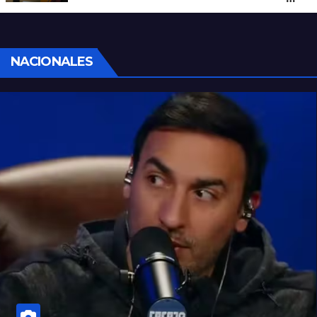
con un arma blanca en la ruta 168
NACIONALES