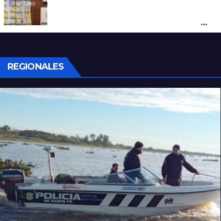
Denunció a su inquilino por movimientos
sospechosos y la Policía secuestró más
de 700 gramos de cocaína
REGIONALES