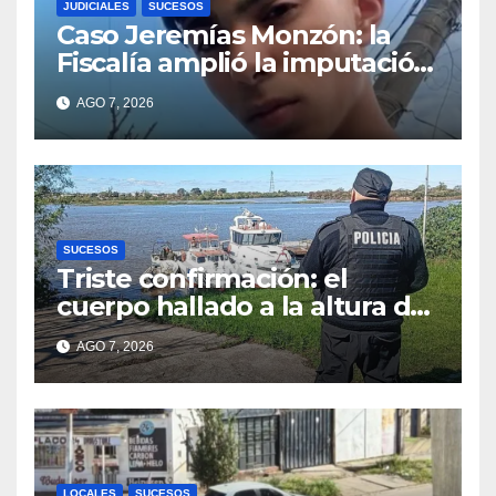
JUDICIALES
SUCESOS
Caso Jeremías Monzón: la
Fiscalía amplió la imputación
contra la menor acusada del
AGO 7, 2026
crimen y la causa se
encamina al juicio por
jurados
SUCESOS
Triste confirmación: el
cuerpo hallado a la altura del
club Náutico Sur es el de
AGO 7, 2026
Fernando Cappi, el
kitesurfista buscado
intensamente
LOCALES
SUCESOS