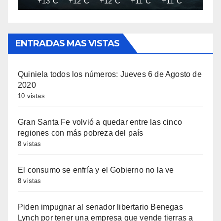
+13°C
+12°C
+12°C
+11°C
+11°C
+10°C
ENTRADAS MAS VISTAS
Quiniela todos los números: Jueves 6 de Agosto de
2020
10 vistas
Gran Santa Fe volvió a quedar entre las cinco
regiones con más pobreza del país
8 vistas
El consumo se enfría y el Gobierno no la ve
8 vistas
Piden impugnar al senador libertario Benegas
Lynch por tener una empresa que vende tierras a