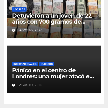
LOCALES
Detuvieron a un joven de 22
años con 700 gramos de
cocaína
6 AGOSTO, 2026
INTERNACIONALES
SUCESOS
Pánico en el centro de
Londres: una mujer atacó e
hirió con unas tijeras a cuatro
6 AGOSTO, 2026
hombres