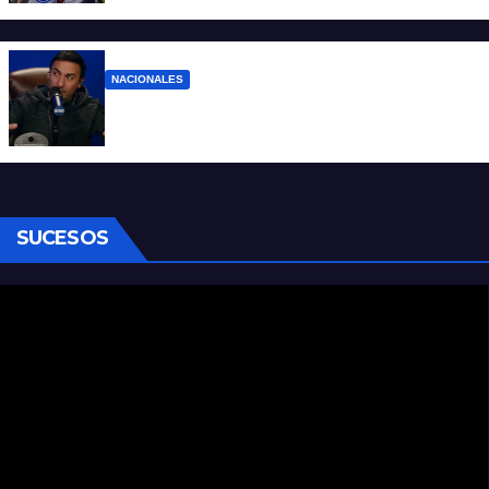
NACIONALES
Denuncian al conductor del streaming
Carajo por dichos discriminatorios
SUCESOS