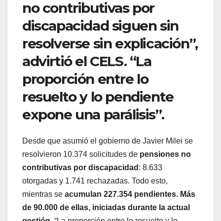
no contributivas por
discapacidad siguen sin
resolverse sin explicación”,
advirtió el CELS. “La
proporción entre lo
resuelto y lo pendiente
expone una parálisis”.
Desde que asumió el gobierno de Javier Milei se
resolvieron 10.374 solicitudes de
pensiones no
contributivas por discapacidad
: 8.633
otorgadas y 1.741 rechazadas. Todo esto,
mientras se
acumulan 227.354 pendientes. Más
de 90.000 de ellas, iniciadas durante la actual
gestión
. “La proporción entre lo resuelto y lo