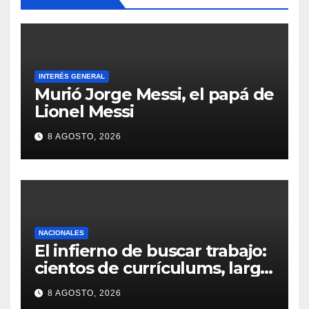
INTERÉS GENERAL
Murió Jorge Messi, el papá de
Lionel Messi
8 AGOSTO, 2026
NACIONALES
El infierno de buscar trabajo:
cientos de currículums, larga
espera y menos puestos
8 AGOSTO, 2026
registrados