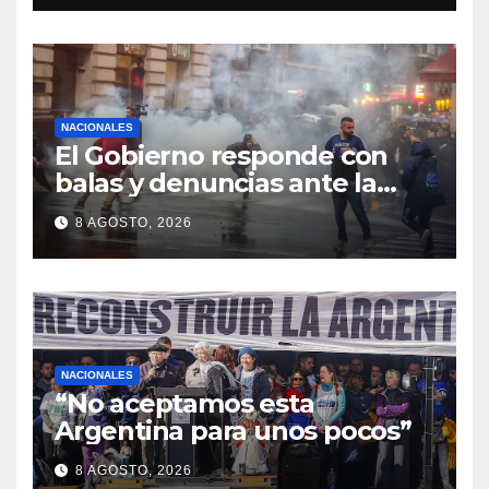
NACIONALES
El Gobierno responde con
balas y denuncias ante la
protesta
8 AGOSTO, 2026
NACIONALES
“No aceptamos esta
Argentina para unos pocos”
8 AGOSTO, 2026