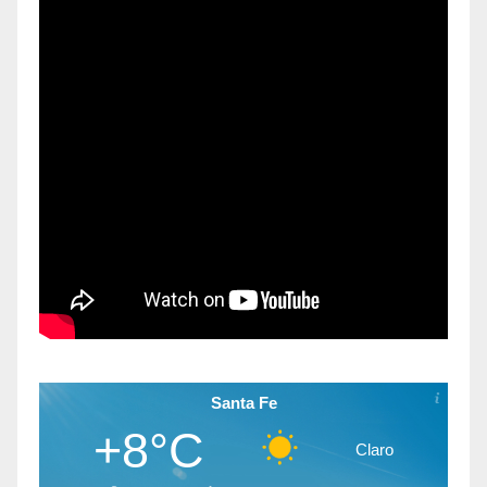
Santa Fe
+8°C
Claro