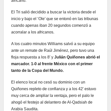
africano.
El Tri salió decidido a buscar la victoria desde el
inicio y bajo el ‘Ole’ que se entonó en las tribunas
cuando apenas iban 20 segundos comenzó a
acorralar a los africanos.
A los cuatro minutos Williams salvó a su equipo
ante un remate de Raúl Jiménez, pero tuvo una
floja respuesta a los 8′ y
Julián Quiñones abrió el
marcador. 1-0 al frente México con el primer
tanto de la Copa del Mundo.
El elenco local no cesó su dominio con un
Quiñones repleto de confianza y a los 42′ estuvo
muy cerca de ampliar la ventaja, pero el palo le
ahogó el festejo al delantero de Al-Qadsiah de
Arabia Saudita.