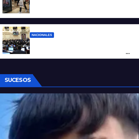
La inflación de julio en CABA se disparó al
2,9%: ¿qué va a pasar a nivel nacional?
NACIONALES
Ley de Propiedad Privada: cómo votaron
Losada, Galaretto y Lewandowski en el
Senado
SUCESOS