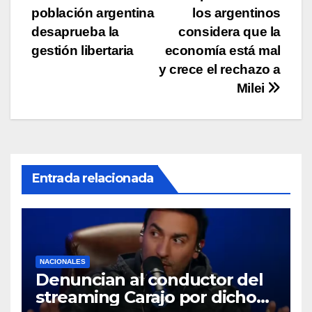
k
población argentina
los argentinos
de
desaprueba la
considera que la
entradas
gestión libertaria
economía está mal
y crece el rechazo a
Milei
Entrada relacionada
NACIONALES
Denuncian al conductor del
streaming Carajo por dichos