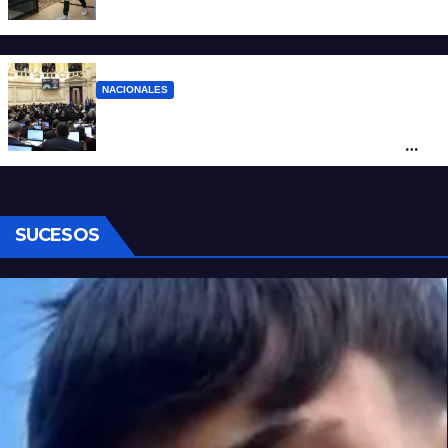
2,9%: ¿qué va a pasar a nivel nacional?
NACIONALES
Ley de Propiedad Privada: cómo votaron
Losada, Galaretto y Lewandowski en el
Senado
SUCESOS