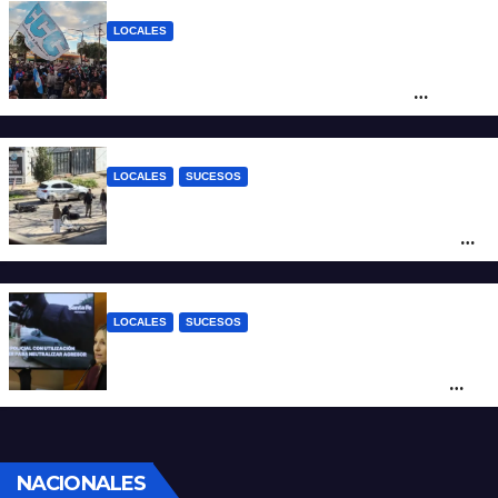
mineras
LOCALES
Cortes y desvíos en el centro de Santa Fe
por una marcha de organizaciones
sociales y sindicales
LOCALES
SUCESOS
Violento choque entre un auto y una
moto en barrio Alvear: una mujer quedó
tendida sobre la calzada
LOCALES
SUCESOS
Con una pistola Taser, la Policía redujo a
un hombre que amenazaba a su padre
con un arma blanca en la ruta 168
NACIONALES