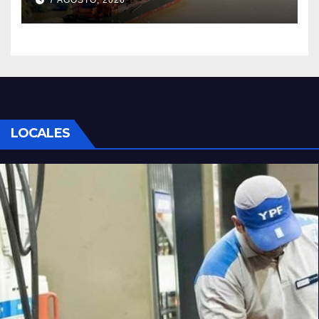
7 AGOSTO, 2026
como salida para las
exportaciones mineras
LOCALES