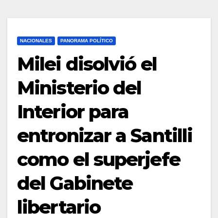
NACIONALES
PANORAMA POLÍTICO
Milei disolvió el
Ministerio del
Interior para
entronizar a Santilli
como el superjefe
del Gabinete
libertario