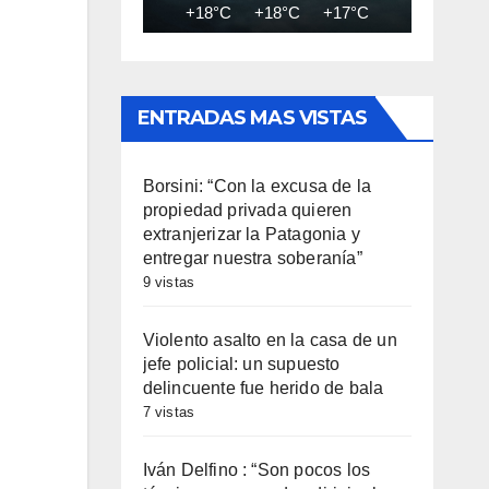
+18°C
+18°C
+17°C
+17°C
+17
ENTRADAS MAS VISTAS
Borsini: “Con la excusa de la
propiedad privada quieren
extranjerizar la Patagonia y
entregar nuestra soberanía”
9 vistas
Violento asalto en la casa de un
jefe policial: un supuesto
delincuente fue herido de bala
7 vistas
Iván Delfino : “Son pocos los