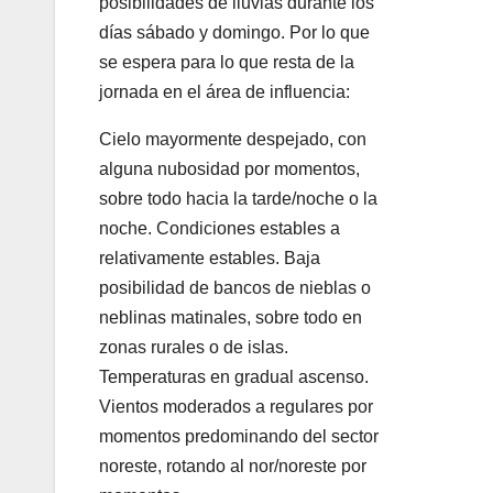
posibilidades de lluvias durante los
días sábado y domingo. Por lo que
se espera para lo que resta de la
jornada en el área de influencia:
Cielo mayormente despejado, con
alguna nubosidad por momentos,
sobre todo hacia la tarde/noche o la
noche. Condiciones estables a
relativamente estables. Baja
posibilidad de bancos de nieblas o
neblinas matinales, sobre todo en
zonas rurales o de islas.
Temperaturas en gradual ascenso.
Vientos moderados a regulares por
momentos predominando del sector
noreste, rotando al nor/noreste por