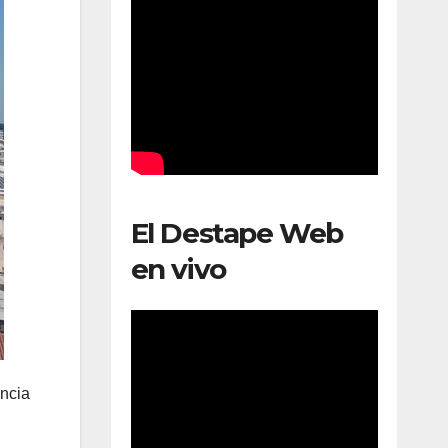
El Destape Web
en vivo
incia