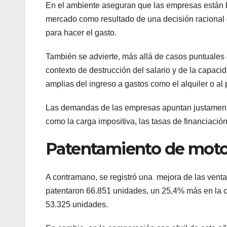
En el ambiente aseguran que las empresas están ba
mercado como resultado de una decisión racional 
para hacer el gasto.
También se advierte, más allá de casos puntuales
contexto de destrucción del salario y de la capaci
amplias del ingreso a gastos como el alquiler o al 
Las demandas de las empresas apuntan justamente 
como la carga impositiva, las tasas de financiación
Patentamiento de mot
A contramano, se registró una mejora de las vent
patentaron 66.851 unidades, un 25,4% más en la
53.325 unidades.