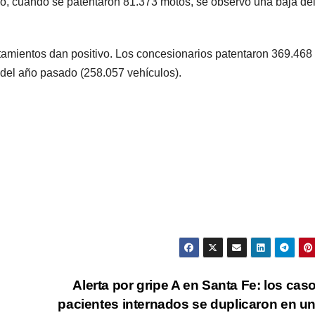
ño, cuando se patentaron 81.373 motos, se observó una baja de
amientos dan positivo. Los concesionarios patentaron 369.468
del año pasado (258.057 vehículos).
Alerta por gripe A en Santa Fe: los cas
pacientes internados se duplicaron en u