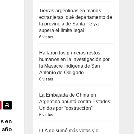
l
Tierras argentinas en manos
extranjeras: qué departamento de
la provincia de Santa Fe ya
supera el límite legal
6 vistas
Hallaron los primeros restos
humanos en la investigación por
la Masacre Indígena de San
Antonio de Obligado
6 vistas
La Embajada de China en
Argentina apuntó contra Estados
Unidos por “obstrucción”
6 vistas
os en
n año
LLA no sumó más votos y el