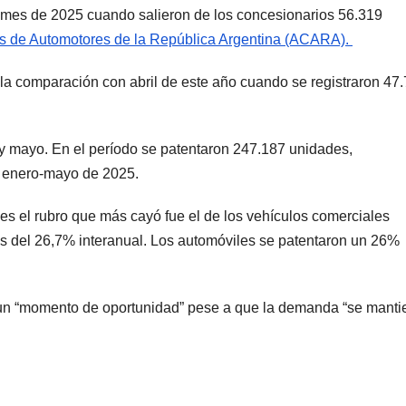
 mes de 2025 cuando salieron de los concesionarios 56.319
s de Automotores de la República Argentina (ACARA).
a comparación con abril de este año cuando se registraron 47
 y mayo. En el período se patentaron 247.187 unidades,
o enero-mayo de 2025.
mes el rubro que más cayó fue el de los vehículos comerciales
os del 26,7% interanual. Los automóviles se patentaron un 26%
un “momento de oportunidad” pese a que la demanda “se manti