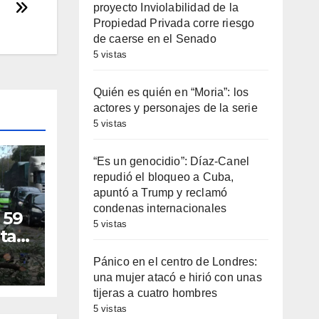
proyecto Inviolabilidad de la
Propiedad Privada corre riesgo
de caerse en el Senado
5 vistas
Quién es quién en “Moria”: los
actores y personajes de la serie
5 vistas
“Es un genocidio”: Díaz-Canel
repudió el bloqueo a Cuba,
apuntó a Trump y reclamó
condenas internacionales
 59
5 vistas
ta
os
Pánico en el centro de Londres:
una mujer atacó e hirió con unas
tijeras a cuatro hombres
5 vistas