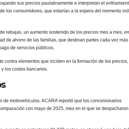
jando sus precios paulatinamente e interpretan el enfriamient
de los consumidores, que estarían a la espera del momento in
 de rebajas, un aumento sostenido de los precios mes a mes, e
dad de ahorro de las familias, que destinan partes cada vez más
pago de servicios públicos.
contra elementos que inciden en la formación de los precios,
 y los costos bancarios.
os
as de motovehículos. ACARA reportó que los concesionarios
 comparación con mayo de 2025, mes en el que se despacharon