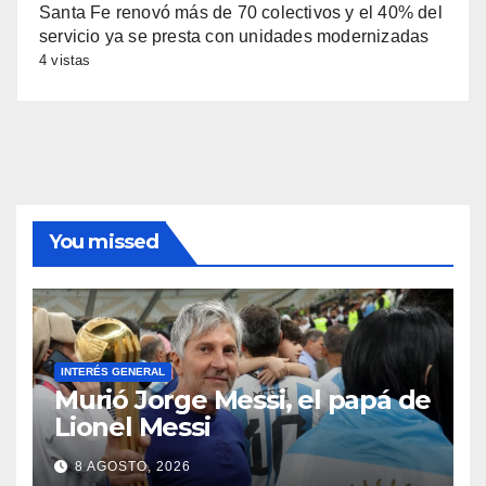
Santa Fe renovó más de 70 colectivos y el 40% del
servicio ya se presta con unidades modernizadas
4 vistas
You missed
INTERÉS GENERAL
Murió Jorge Messi, el papá de
Lionel Messi
8 AGOSTO, 2026