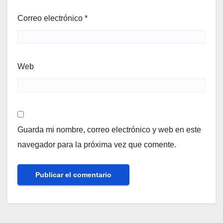
Correo electrónico
*
Web
Guarda mi nombre, correo electrónico y web en este
navegador para la próxima vez que comente.