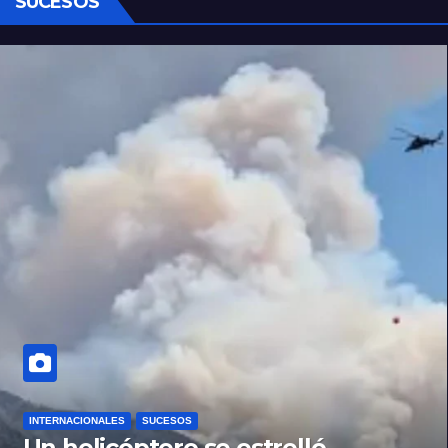
SUCESOS
INTERNACIONALES
SUCESOS
Un helicóptero se estrelló