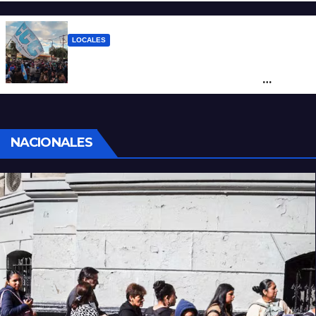
como salida para las exportaciones
mineras
LOCALES
Cortes y desvíos en el centro de Santa Fe
por una marcha de organizaciones
sociales y sindicales
NACIONALES