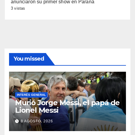
anunciaron su primer show en Paraná
3 vistas
You missed
INTERÉS GENERAL
Murió Jorge Messi, el papá de
Lionel Messi
8 AGOSTO, 2026