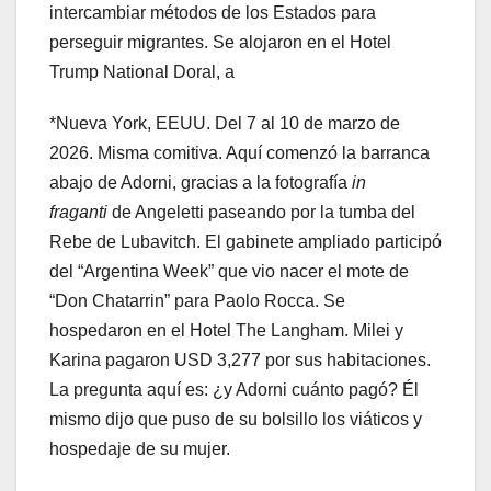
intercambiar métodos de los Estados para
perseguir migrantes. Se alojaron en el Hotel
Trump National Doral, a
*Nueva York, EEUU. Del 7 al 10 de marzo de
2026. Misma comitiva. Aquí comenzó la barranca
abajo de Adorni, gracias a la fotografía
in
fraganti
de Angeletti paseando por la tumba del
Rebe de Lubavitch. El gabinete ampliado participó
del “Argentina Week” que vio nacer el mote de
“Don Chatarrin” para Paolo Rocca. Se
hospedaron en el Hotel The Langham. Milei y
Karina pagaron USD 3,277 por sus habitaciones.
La pregunta aquí es: ¿y Adorni cuánto pagó? Él
mismo dijo que puso de su bolsillo los viáticos y
hospedaje de su mujer.