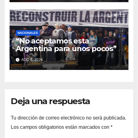
NACIONALES
“No aceptamos esta
Argentina para unos pocos”
AGO 8, 2026
Deja una respuesta
Tu dirección de correo electrónico no será publicada.
Los campos obligatorios están marcados con
*