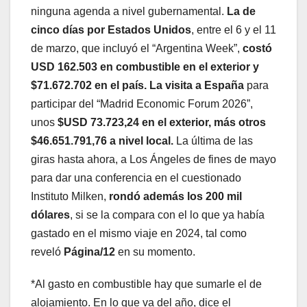
ninguna agenda a nivel gubernamental.
La de
cinco días por Estados Unidos
, entre el 6 y el 11
de marzo, que incluyó el “Argentina Week”,
costó
USD 162.503 en combustible en el exterior y
$71.672.702 en el país.
La visita a España
para
participar del “Madrid Economic Forum 2026”,
unos
$USD 73.723,24 en el exterior, más otros
$46.651.791,76 a nivel local.
La última de las
giras hasta ahora, a Los Ángeles de fines de mayo
para dar una conferencia en el cuestionado
Instituto Milken,
rondó además los 200 mil
dólares
, si se la compara con el lo que ya había
gastado en el mismo viaje en 2024, tal como
reveló
Página/12
en su momento.
*Al gasto en combustible hay que sumarle
el de
alojamiento. En lo que va del año, dice el