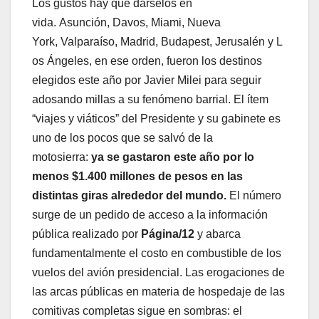
Los gustos hay que dárselos en
vida. Asunción, Davos, Miami, Nueva
York, Valparaíso, Madrid, Budapest, Jerusalén y L
os Ángeles, en ese orden, fueron los destinos
elegidos este año por Javier Milei para seguir
adosando millas a su fenómeno barrial. El ítem
“viajes y viáticos” del Presidente y su gabinete es
uno de los pocos que se salvó de la
motosierra:
ya se gastaron este año
por lo
menos $1.400 millones de pesos en las
distintas giras
alrededor del mundo.
El número
surge de un pedido de acceso a la información
pública realizado por
Página/12
y abarca
fundamentalmente el costo en combustible de los
vuelos del avión presidencial.
Las erogaciones de
las arcas públicas en materia de hospedaje de las
comitivas completas sigue en sombras: el