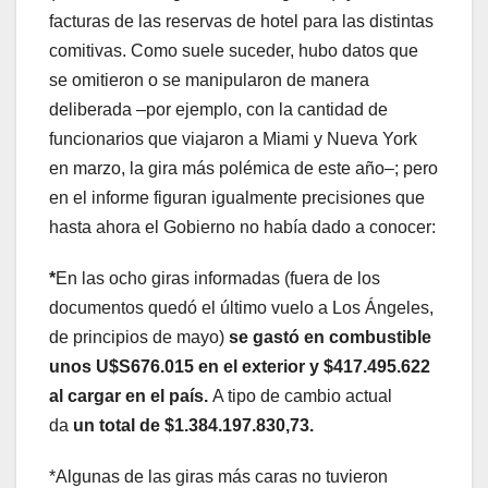
facturas de las reservas de hotel para las distintas
comitivas. Como suele suceder, hubo datos que
se omitieron o se manipularon de manera
deliberada –por ejemplo, con la cantidad de
funcionarios que viajaron a Miami y Nueva York
en marzo, la gira más polémica de este año–; pero
en el informe figuran igualmente precisiones que
hasta ahora el Gobierno no había dado a conocer:
*
En las ocho giras informadas (fuera de los
documentos quedó el último vuelo a Los Ángeles,
de principios de mayo)
se gastó en combustible
unos U$S676.015 en el exterior y $417.495.622
al cargar en el país.
A tipo de cambio actual
da
un total de $1.384.197.830,73.
*Algunas de las giras más caras no tuvieron