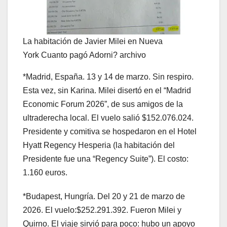
La habitación de Javier Milei en Nueva
York
Cuanto pagó Adorni?
archivo
*Madrid, España. 13 y 14 de marzo. Sin respiro.
Esta vez, sin Karina. Milei disertó en el “Madrid
Economic Forum 2026”, de sus amigos de la
ultraderecha local. El vuelo salió $152.076.024.
Presidente y comitiva se hospedaron en el Hotel
Hyatt Regency Hesperia (la habitación del
Presidente fue una “Regency Suite”). El costo:
1.160 euros.
*Budapest, Hungría. Del 20 y 21 de marzo de
2026. El vuelo:$252.291.392. Fueron Milei y
Quirno. El viaje sirvió para poco: hubo un apoyo