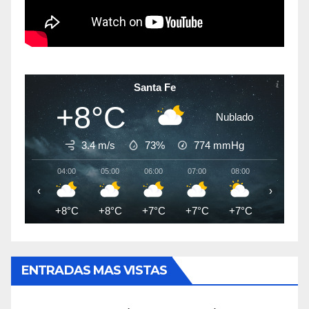
Santa Fe
+8°C
Nublado
3.4 m/s
73%
774
mmHg
04:00
05:00
06:00
07:00
08:00
09:00
‹
›
+8°C
+8°C
+7°C
+7°C
+7°C
+8°C
ENTRADAS MAS VISTAS