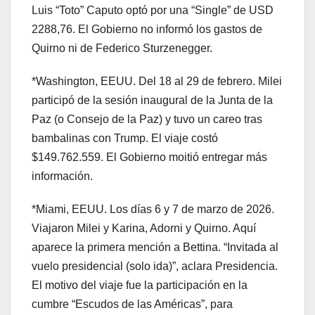
Luis “Toto” Caputo optó por una “Single” de USD
2288,76. El Gobierno no informó los gastos de
Quirno ni de Federico Sturzenegger.
*Washington, EEUU. Del 18 al 29 de febrero. Milei
participó de la sesión inaugural de la Junta de la
Paz (o Consejo de la Paz) y tuvo un careo tras
bambalinas con Trump. El viaje costó
$149.762.559. El Gobierno moitió entregar más
información.
*Miami, EEUU. Los días 6 y 7 de marzo de 2026.
Viajaron Milei y Karina, Adorni y Quirno. Aquí
aparece la primera mención a Bettina. “Invitada al
vuelo presidencial (solo ida)”, aclara Presidencia.
El motivo del viaje fue la participación en la
cumbre “Escudos de las Américas”, para