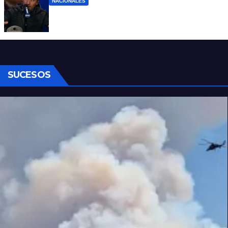
NACIONALES
Denuncian al conductor del streaming
Carajo por dichos discriminatorios
SUCESOS