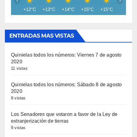
‹
›
+12°C
+13°C
+14°C
+15°C
+15°C
+15°C
ENTRADAS MAS VISTAS
Quinielas todos los números: Viernes 7 de agosto
2020
11 vistas
Quinielas todos los números: Sábado 8 de agosto
2020
9 vistas
Los Senadores que votaron a favor de la Ley de
extranjerización de tierras
9 vistas