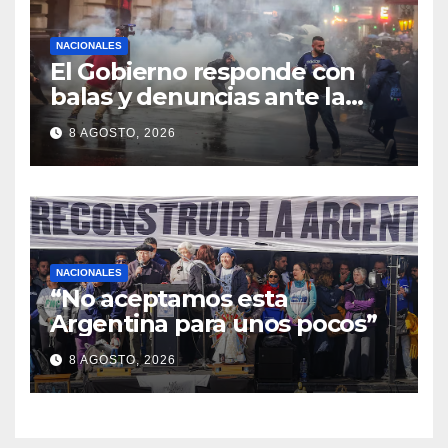
NACIONALES
El Gobierno responde con
balas y denuncias ante la
protesta
8 AGOSTO, 2026
NACIONALES
“No aceptamos esta
Argentina para unos pocos”
8 AGOSTO, 2026