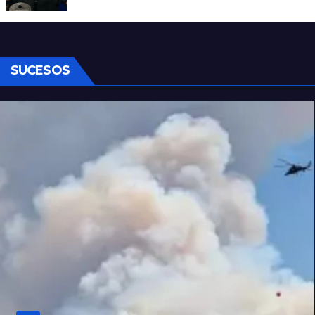
Carajo por dichos discriminatorios
SUCESOS