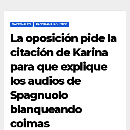
NACIONALES
PANORAMA POLÍTICO
La oposición pide la
citación de Karina
para que explique
los audios de
Spagnuolo
blanqueando
coimas