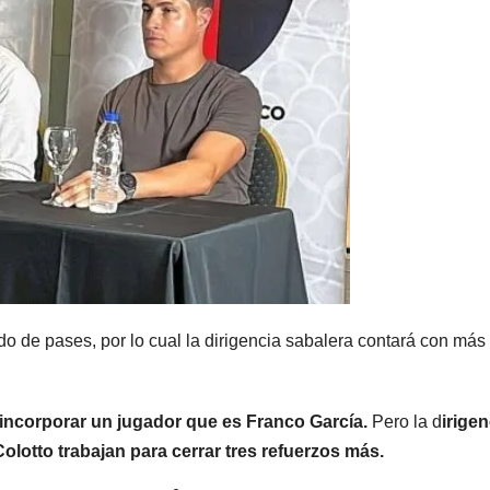
o de pases, por lo cual la dirigencia sabalera contará con más
ncorporar un jugador que es Franco García.
Pero la d
irigen
Colotto trabajan para cerrar tres refuerzos más.