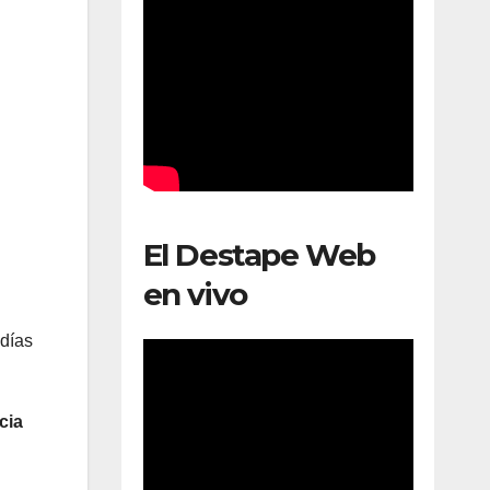
El Destape Web
en vivo
 días
cia