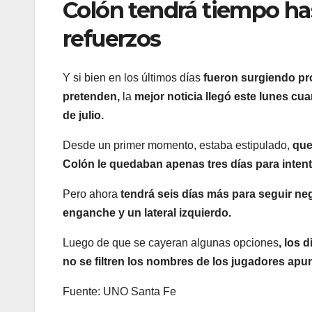
Colón tendrá tiempo has
refuerzos
Y si bien en los últimos días
fueron surgiendo pro
pretenden,
la
mejor noticia llegó este lunes cu
de julio.
Desde un primer momento, estaba estipulado,
que
Colón le quedaban apenas tres días para intenta
Pero ahora
tendrá seis días más para seguir n
enganche y un lateral izquierdo.
Luego de que se cayeran algunas opciones
, los 
no se filtren los nombres de los jugadores apu
Fuente: UNO Santa Fe