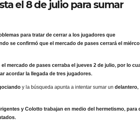
ta el 8 de julio para sumar
blemas para tratar de cerrar a los jugadores que
ando se confirmó que el mercado de pases cerrará el miérco
 el mercado de pases cerraba el jueves 2 de julio, por lo cua
r acordar la llegada de tres jugadores.
egociando
y la búsqueda apunta a intentar sumar un
delantero,
dirigentes y Colotto trabajan en medio del hermetismo, para
ntados.