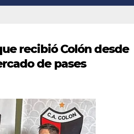
que recibió Colón desde
ercado de pases