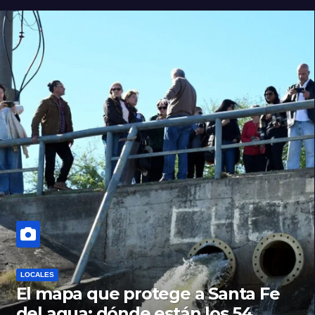
LOCALES
El mapa que protege a Santa Fe
del agua: dónde están los 54