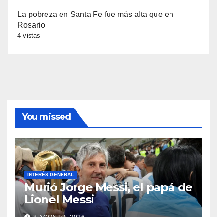
La pobreza en Santa Fe fue más alta que en
Rosario
4 vistas
You missed
INTERÉS GENERAL
Murió Jorge Messi, el papá de
Lionel Messi
8 AGOSTO, 2026