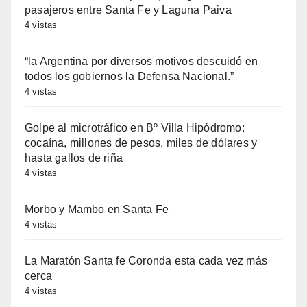
pasajeros entre Santa Fe y Laguna Paiva
4 vistas
“la Argentina por diversos motivos descuidó en
todos los gobiernos la Defensa Nacional.”
4 vistas
Golpe al microtráfico en Bº Villa Hipódromo:
cocaína, millones de pesos, miles de dólares y
hasta gallos de riña
4 vistas
Morbo y Mambo en Santa Fe
4 vistas
La Maratón Santa fe Coronda esta cada vez más
cerca
4 vistas