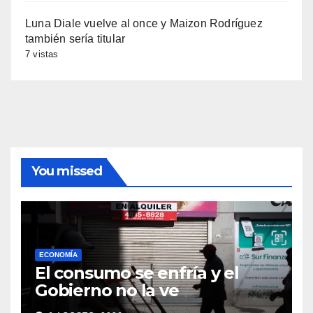
Luna Diale vuelve al once y Maizon Rodríguez
también sería titular
7 vistas
You missed
ECONOMÍA
El consumo se enfría y el
Gobierno no la ve