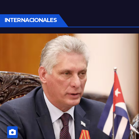
robaron todo
INTERNACIONALES