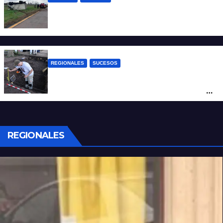
Accidente fatal: un muerto tras el vuelco
de un camión frigorífico en la Autovía 19
REGIONALES
SUCESOS
Hallaron los primeros restos humanos en
la investigación por la Masacre Indígena
de San Antonio de Obligado
REGIONALES