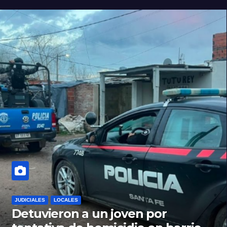
JUDICIALES
LOCALES
Detuvieron a un joven por