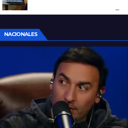
Con una pistola Taser, la Policía redujo a
un hombre que amenazaba a su padre
con un arma blanca en la ruta 168
NACIONALES