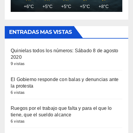
+6°C
+5°C
+5°C
+5°C
+8°C
+11°C
ENTRADAS MAS VISTAS
Quinielas todos los números: Sábado 8 de agosto
2020
9 vistas
El Gobierno responde con balas y denuncias ante
la protesta
6 vistas
Ruegos por el trabajo que falta y para el que lo
tiene, que el sueldo alcance
6 vistas