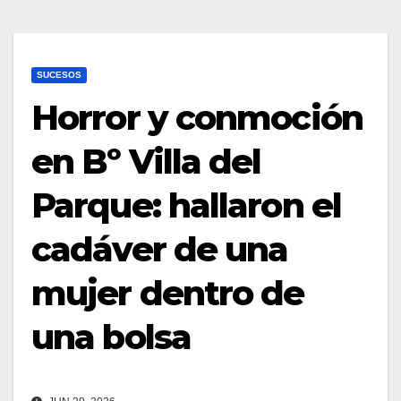
SUCESOS
Horror y conmoción
en Bº Villa del
Parque: hallaron el
cadáver de una
mujer dentro de
una bolsa