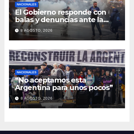
NACIONALES
El Gobierno responde con
balas y denuncias ante la
protesta
8 AGOSTO, 2026
NACIONALES
“No aceptamos esta
Argentina para unos pocos”
8 AGOSTO, 2026