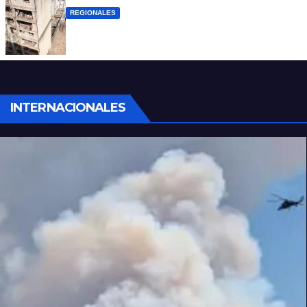
REGIONALES
A 13 años de la tragedia de Salta 2141
INTERNACIONALES