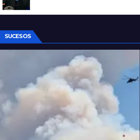
Denuncian al conductor del streaming
Carajo por dichos discriminatorios
SUCESOS