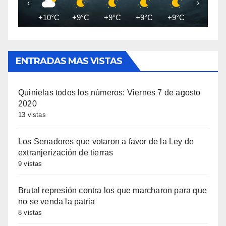
‹
›
+10°C
+9°C
+9°C
+9°C
+9°C
+8°C
ENTRADAS MAS VISTAS
Quinielas todos los números: Viernes 7 de agosto
2020
13 vistas
Los Senadores que votaron a favor de la Ley de
extranjerización de tierras
9 vistas
Brutal represión contra los que marcharon para que
no se venda la patria
8 vistas