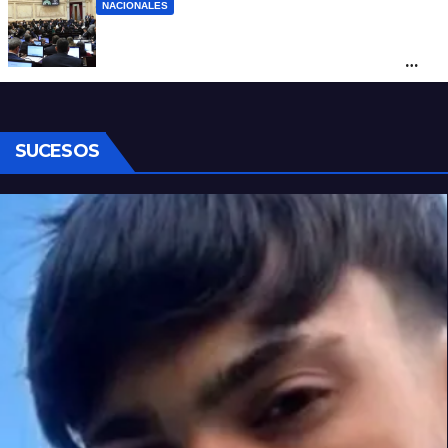
NACIONALES
Ley de Propiedad Privada: cómo votaron
Losada, Galaretto y Lewandowski en el
Senado
SUCESOS