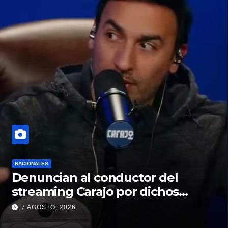
NACIONALES
Denuncian al conductor del
streaming Carajo por dichos
discriminatorios
7 AGOSTO, 2026