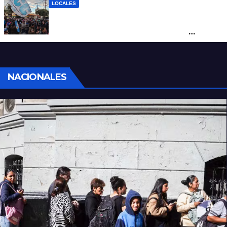
LOCALES
Cortes y desvíos en el centro de Santa Fe
por una marcha de organizaciones
sociales y sindicales
NACIONALES