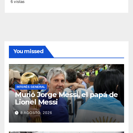
6 vistas
You missed
INTERÉS GENERAL
Murió Jorge Messi, el papá de
Lionel Messi
8 AGOSTO, 2026