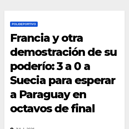
POLIDEPORTIVO
Francia y otra
demostración de su
poderío: 3 a 0 a
Suecia para esperar
a Paraguay en
octavos de final