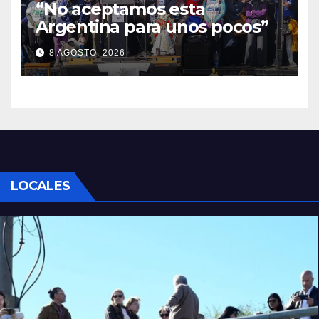
“No aceptamos esta
Argentina para unos pocos”
8 AGOSTO, 2026
LOCALES