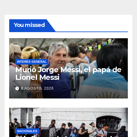
You missed
INTERÉS GENERAL
Murió Jorge Messi, el papá de
Lionel Messi
8 AGOSTO, 2026
NACIONALES