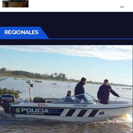
un hombre que amenazaba a su padre
con un arma blanca en la ruta 168
REGIONALES