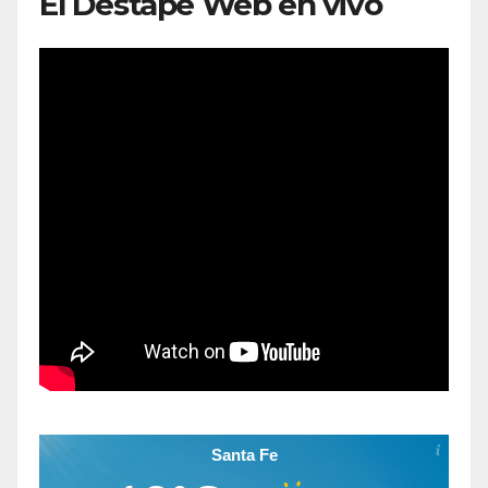
El Destape Web en vivo
Santa Fe