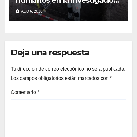
humanos en la investigación
por la Masacre Indígena de
AGO 6, 2026
San Antonio de Obligado
Deja una respuesta
Tu dirección de correo electrónico no será publicada.
Los campos obligatorios están marcados con
*
Comentario
*