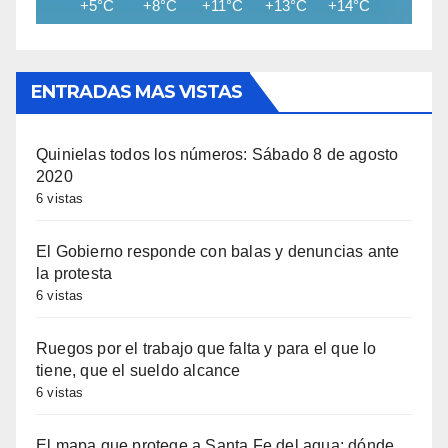
+5°C
+8°C
+11°C
+13°C
+14°C
+15°C
ENTRADAS MAS VISTAS
Quinielas todos los números: Sábado 8 de agosto
2020
6 vistas
El Gobierno responde con balas y denuncias ante
la protesta
6 vistas
Ruegos por el trabajo que falta y para el que lo
tiene, que el sueldo alcance
6 vistas
El mapa que protege a Santa Fe del agua: dónde