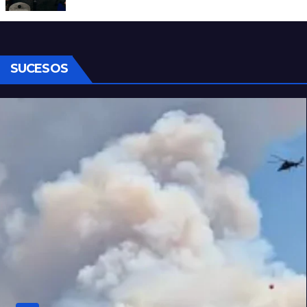
Carajo por dichos discriminatorios
SUCESOS