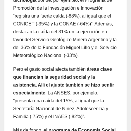
tecnología
donde, por ejemplo, el Programa de
Promoción de la Investigación e Innovación
“registra una fuerte caída (-88%), al igual que el
CONICET (-35%) y la CONAE (-64%)”. Además,
destacan la caída del 31% en la ejecución en
favor del Servicio Geológico Minero Argentino y la
del 36% de la Fundación Miguel Lillo y el Servicio
Meteorológico Nacional (-33%).
Pero el gasto social afecta también
áreas clave
que financian la seguridad social y la
asistencia. Allí el ajuste también se hizo sentir
especialmente
. La ANSES, por ejemplo,
“presenta una caída del 15%, al igual que la
Secretaría Nacional de Niñez, Adolescencia y
Familia (-75%) y el INAES (-82%)”.
Más de fondo,
el programa de Economía Social