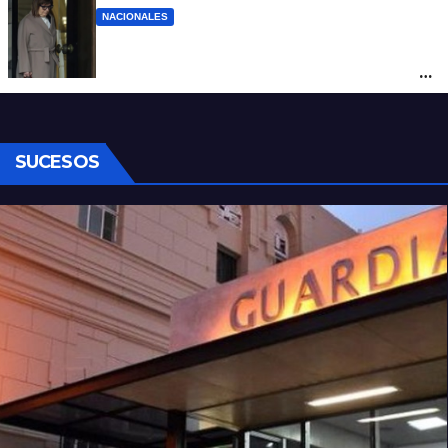
NACIONALES
La Rosada culpa a Bullrich por el fracaso
de la ley de tierras y dicen que mintió con
el número de votos
SUCESOS