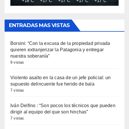
+18°C
+17°C
+17°C
+17°C
+17°C
+17°C
ENTRADAS MAS VISTAS
Borsini: “Con la excusa de la propiedad privada
quieren extranjerizar la Patagonia y entregar
nuestra soberanía”
9 vistas
Violento asalto en la casa de un jefe policial: un
supuesto delincuente fue herido de bala
7 vistas
Iván Delfino : “Son pocos los técnicos que pueden
dirigir al equipo del que son hinchas”
7 vistas