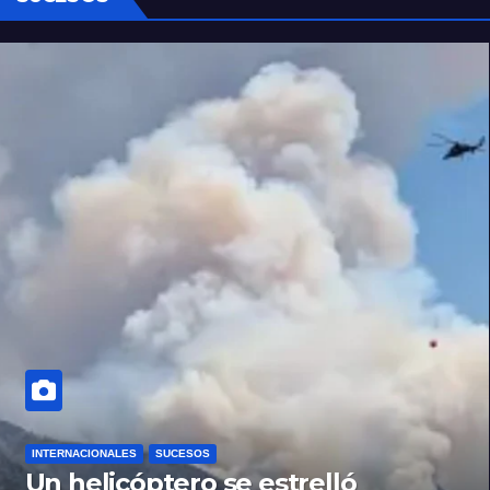
INTERNACIONALES
SUCESOS
Un helicóptero se estrelló