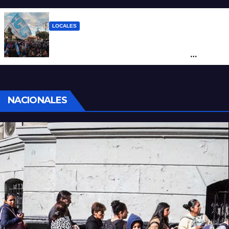
como salida para las exportaciones
mineras
LOCALES
Cortes y desvíos en el centro de Santa Fe
por una marcha de organizaciones
sociales y sindicales
NACIONALES