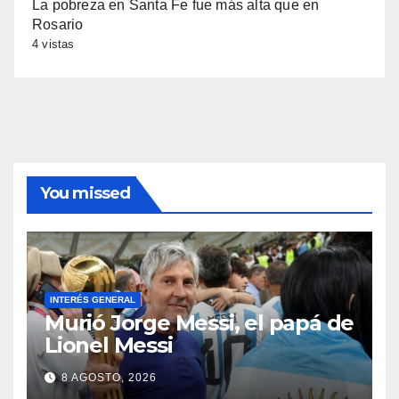
La pobreza en Santa Fe fue más alta que en
Rosario
4 vistas
You missed
INTERÉS GENERAL
Murió Jorge Messi, el papá de
Lionel Messi
8 AGOSTO, 2026