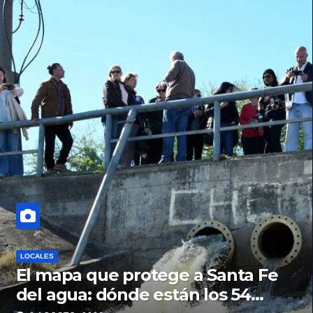
LOCALES
El mapa que protege a Santa Fe
del agua: dónde están los 54