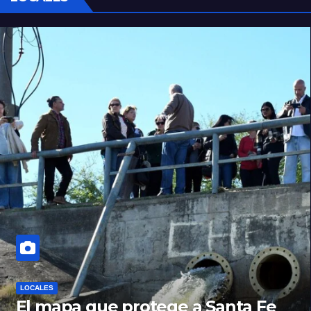
LOCALES
El mapa que protege a Santa Fe