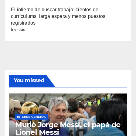
El infierno de buscar trabajo: cientos de
currículums, larga espera y menos puestos
registrados
5 vistas
You missed
INTERÉS GENERAL
Murió Jorge Messi, el papá de
Lionel Messi