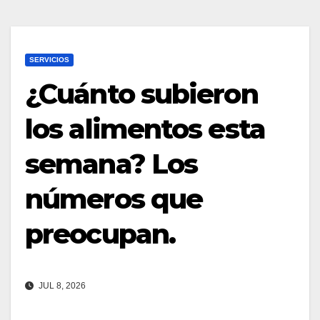
SERVICIOS
¿Cuánto subieron
los alimentos esta
semana? Los
números que
preocupan.
JUL 8, 2026