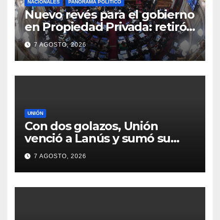
NACIONALES
PANORAMA POLÍTICO
Nuevo revés para el gobierno
en Propiedad Privada: retiró
el capítulo que pretendía
7 AGOSTO, 2026
modificar la Ley de Manejo
del Fuego
UNIÓN
Con dos golazos, Unión
venció a Lanús y sumó su
primer triunfo en el Clausura
7 AGOSTO, 2026