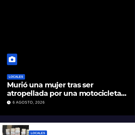
LOCALES
Murió una mujer tras ser
atropellada por una motocicleta
en Nelson
6 AGOSTO, 2026
LOCALES