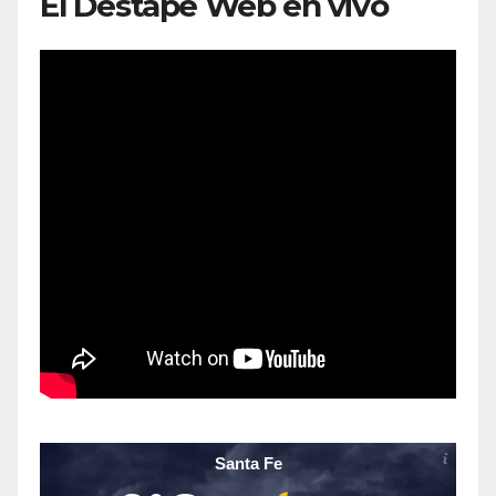
El Destape Web en vivo
Santa Fe