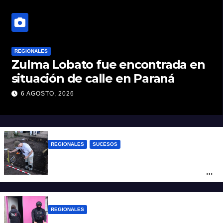
REGIONALES
Zulma Lobato fue encontrada en
situación de calle en Paraná
6 AGOSTO, 2026
REGIONALES
SUCESOS
Hallaron los primeros restos humanos en
la investigación por la Masacre Indígena
de San Antonio de Obligado
REGIONALES