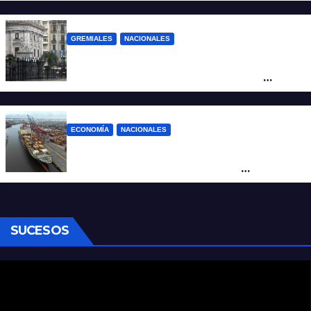
en España
GREMIALES
NACIONALES
Amplio operativo de seguridad por la
marcha al Congreso: el mapa de los
cortes y desvíos
ECONOMÍA
NACIONALES
Otra derrota de Milei: el Gobierno
formalizó la marcha atrás con la
desregulación del practicaje
SUCESOS