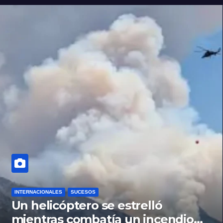
INTERNACIONALES
SUCESOS
Un helicóptero se estrelló
mientras combatía un incendio