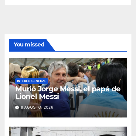
You missed
INTERÉS GENERAL
Murió Jorge Messi, el papá de
Lionel Messi
8 AGOSTO, 2026